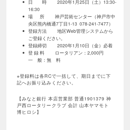
日 時 2020年1月25日（土）13:30-
16:30
場 所 神戸芸術センター（神戸市中
央区熊内橋通7丁目1-13 078-241-7477）
登録方法 地区Web管理システムから
ご登録ください。
登録締切 2020年1月10日（金）必着
登 録 料 ロータリアン：2,000円
一 般：無 料
※登録料は各RCで一括して、期日までに下
記へお振り込みください。
【みなと銀行 本店営業部 普通1901379 神
戸西ロータリークラブ 会計 山本ヤマモト
博ヒロシ】