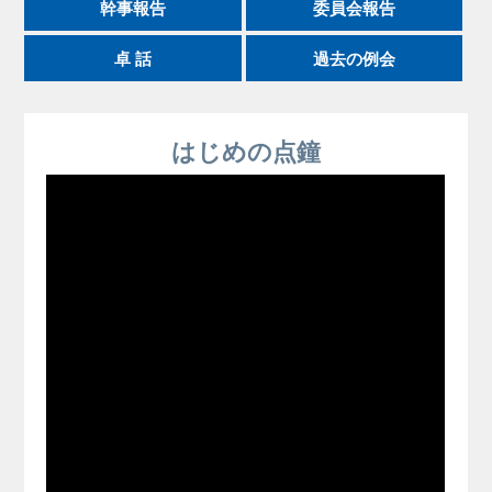
幹事報告
委員会報告
卓 話
過去の例会
はじめの点鐘