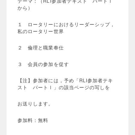
テーマ：（RLI参加者テキスト パートⅠ
から）
１ ロータリーにおけるリーダーシップ，
私のロータリー世界
２ 倫理と職業奉仕
３ 会員の参加を促す
【注】参加者には，予め「RLI参加者テキ
スト パートⅠ」の該当ページの写しを
お送りします。
参加料：無料