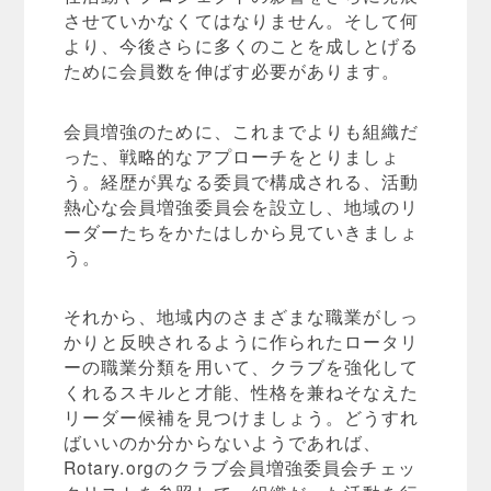
させていかなくてはなりません。そして何
より、今後さらに多くのことを成しとげる
ために会員数を伸ばす必要があります。
会員増強のために、これまでよりも組織だ
った、戦略的なアプローチをとりましょ
う。経歴が異なる委員で構成される、活動
熱心な会員増強委員会を設立し、地域のリ
ーダーたちをかたはしから見ていきましょ
う。
それから、地域内のさまざまな職業がしっ
かりと反映されるように作られたロータリ
ーの職業分類を用いて、クラブを強化して
くれるスキルと才能、性格を兼ねそなえた
リーダー候補を見つけましょう。どうすれ
ばいいのか分からないようであれば、
Rotary.orgのクラブ会員増強委員会チェッ