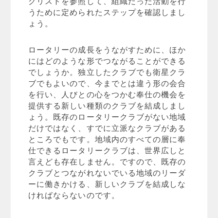
クリストを参照して、組織だった活動を行
うために定められたステップを確認しまし
ょう。
ロータリーの成長をうながすために、ほか
にはどのような形でつながることができる
でしょうか。独立したクラブでも衛星クラ
ブでもよいので、今までとは違う形の会合
を行い、人びとの心をつかむ奉仕の機会を
提供する新しい種類のクラブを結成しまし
ょう。既存のロータリークラブがない地域
だけではなく、すでに立派なクラブがある
ところでもです。地域内のすべての層に奉
仕できるロータリークラブは、世界広しと
言えども存在しません。ですので、既存の
クラブとつながれないでいる地域のリーダ
ーに働きかける、新しいクラブを結成しな
ければならないのです。