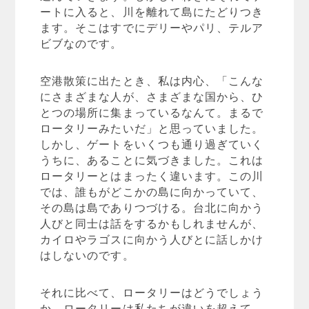
ートに入ると、川を離れて島にたどりつき
ます。そこはすでにデリーやパリ、テルア
ビブなのです。
空港散策に出たとき、私は内心、「こんな
にさまざまな人が、さまざまな国から、ひ
とつの場所に集まっているなんて。まるで
ロータリーみたいだ」と思っていました。
しかし、ゲートをいくつも通り過ぎていく
うちに、あることに気づきました。これは
ロータリーとはまったく違います。この川
では、誰もがどこかの島に向かっていて、
その島は島でありつづける。台北に向かう
人びと同士は話をするかもしれませんが、
カイロやラゴスに向かう人びとに話しかけ
はしないのです。
それに比べて、ロータリーはどうでしょう
か。ロータリーは私たちが違いを超えて、