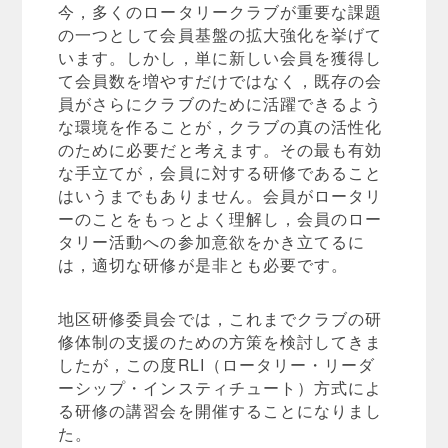
今，多くのロータリークラブが重要な課題
の一つとして会員基盤の拡大強化を挙げて
います。しかし，単に新しい会員を獲得し
て会員数を増やすだけではなく，既存の会
員がさらにクラブのために活躍できるよう
な環境を作ることが，クラブの真の活性化
のために必要だと考えます。その最も有効
な手立てが，会員に対する研修であること
はいうまでもありません。会員がロータリ
ーのことをもっとよく理解し，会員のロー
タリー活動への参加意欲をかき立てるに
は，適切な研修が是非とも必要です。
地区研修委員会では，これまでクラブの研
修体制の支援のための方策を検討してきま
したが，この度RLI（ロータリー・リーダ
ーシップ・インスティチュート）方式によ
る研修の講習会を開催することになりまし
た。