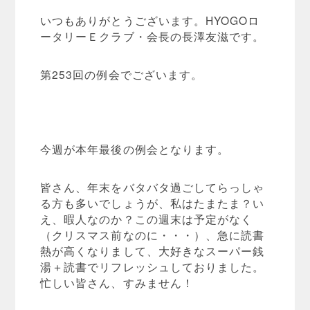
いつもありがとうございます。HYOGOロ
ータリーＥクラブ・会長の長澤友滋です。
第253回の例会でございます。
今週が本年最後の例会となります。
皆さん、年末をバタバタ過ごしてらっしゃ
る方も多いでしょうが、私はたまたま？い
え、暇人なのか？この週末は予定がなく
（クリスマス前なのに・・・）、急に読書
熱が高くなりまして、大好きなスーパー銭
湯＋読書でリフレッシュしておりました。
忙しい皆さん、すみません！