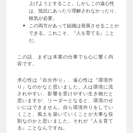
上げようとすること。しかしこの遠心性
は、抵抗にあったり理解されなかったり、
根気が必要。
この両方があって組織は発展させることが
できる。これこそ、『人を育てる』こと
だ。
この話、まずは本業の仕事でも心に響く内
容です。
求心性は『自分作り』、遠心性は『環境作
り』なのかなと思いました。人は環境に流
されやすい、影響を受けやすい生き物だと
思いますが、リーダーとなると、環境のせ
いにはできません。自ら環境作りをしてい
くこと、風土を築いていくことが大事な役
割なのかと思いました。それが『人を育て
る』ことなんですね。