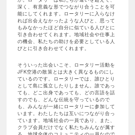
深く、有意義な形でつながり合うことを可
能にしてくれます。ロータリーに入らなけ
れば出会えなかったような人びと、思って
もみなかったほど自分に似ている人びとに
引き合わせてくれます。地域社会や仕事上
の機会、私たちの助けを必要としている人
びとに引き合わせてくれます。
そういった出会いこそ、ロータリー活動を
JFK空港の散策とは大きく異なるものにし
ているのです。ロータリーでは、誰ひとり
として島に孤立したりしません。誰であっ
ても、どこ出身であっても、どの言語を話
すのでも、どんな伝統を守っているので
も、みんなが一緒にロータリーに参加して
います。わたしたちは互いにつながり合っ
ています。地域社会の一員であり、また、
クラブ会員だけでなく私たちみんなが属す
る、地球全体のコミュニティの一員なので