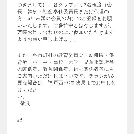
つきましては、各クラブより3名程度（会
長・幹事・社会奉仕委員長または代理の
方・5年未満の会員の内）のご登録をお願
いいたします。ご多忙中とは存じますが、
万障お繰り合わせの上ご参加いただきます
ようお願い申し上げます。
また、各市町村の教育委員会・幼稚園・保
育所・小・中・高校・大学・児童相談所等
の関係者、教育関係者、福祉関係者等にも
ご案内いただければ幸いです。チラシが必
要な場合は、神戸西RC事務局までお申し付
けくださ
い
敬具
記