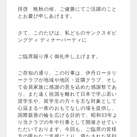
拝啓 晩秋の候、ご健勝にてご活躍のこと
とお慶び申しあげます。
さて、このたびは、私どものサンクスギビ
ングディ ディナーパーティに
ご臨席賜り厚く御礼申し上げます。
ご存知の通り、この行事は、伊丹ロータリ
ークラブが地域や地区・近隣クラブ、そし
て会員家族に感謝の意を込めた感謝祭であ
り、また遠く祖国を離れて日本で学ぶ若い
奨学生や、留学生の方々を主な対象として
心温まる一夜のおもてなしの場を提供し、
国際親善の輪を広げる目的で、昭和33年よ
り当クラブの年中行事として開催させてい
ただいております。今回も、ご臨席の皆様
方の暖かなご支援により、満たされた笑顔