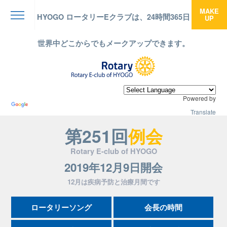
MAKE
HYOGO ロータリーEクラブは、24時間365日
UP
menu
世界中どこからでもメークアップできます。
Powered by
Translate
第251回
例会
Rotary E-club of HYOGO
2019年12月9日開会
12月は疾病予防と治療月間です
ロータリーソング
会長の時間