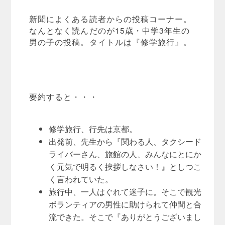
新聞によくある読者からの投稿コーナー。
なんとなく読んだのが15歳・中学3年生の
男の子の投稿。タイトルは『修学旅行』。
要約すると・・・
修学旅行、行先は京都。
出発前、先生から『関わる人、タクシード
ライバーさん、旅館の人、みんなにとにか
く元気で明るく挨拶しなさい！』としつこ
く言われていた。
旅行中、一人はぐれて迷子に。そこで観光
ボランティアの男性に助けられて仲間と合
流できた。そこで『ありがとうございまし