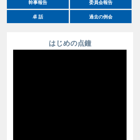
幹事報告
委員会報告
卓 話
過去の例会
はじめの点鐘