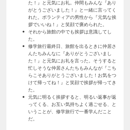
た！』と元気にお礼。仲間もみんな『あり
がとうございました！』と一緒に言ってく
れた。ボランティアの男性から『元気な挨
拶でいいね！』と笑顔で褒められた。
それから旅館の中でも挨拶は意識してし
た。
修学旅行最終日、旅館を出るときに仲居さ
んたちみんなに『ありがとうございまし
た！』と元気にお礼を言った。そうすると
忙しそうな仲居さんたちもみんなが『こち
らこそありがとうございました！お気をつ
けて帰ってね！』と笑顔で挨拶が帰ってき
た。
元気に明るく挨拶すると、明るい返事が返
ってくる、お互い気持ちよく過ごせる、と
いうことが、修学旅行で一番学んだこと
だ。