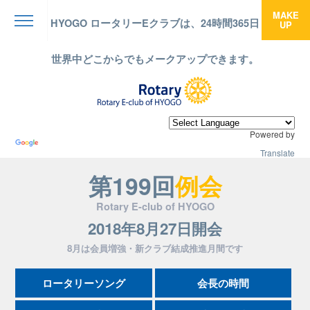
MAKE
HYOGO ロータリーEクラブは、24時間365日
UP
menu
世界中どこからでもメークアップできます。
Powered by
Translate
第199回
例会
Rotary E-club of HYOGO
2018年8月27日開会
8月は会員増強・新クラブ結成推進月間です
ロータリーソング
会長の時間