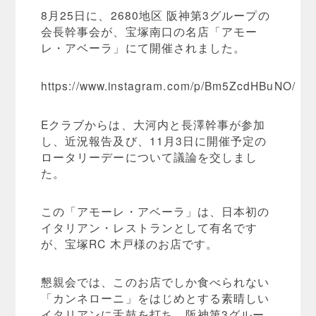
8月25日に、2680地区 阪神第3グループの
会長幹事会が、宝塚南口の名店「アモー
レ・アベーラ」にて開催されました。
https://www.instagram.com/p/Bm5ZcdHBuNO/
Eクラブからは、大河内と長澤幹事が参加
し、近況報告及び、11月3日に開催予定の
ロータリーデーについて議論を交しまし
た。
この「アモーレ・アベーラ」は、日本初の
イタリアン・レストランとして有名です
が、宝塚RC 木戸様のお店です。
懇親会では、このお店でしか食べられない
「カンネローニ」をはじめとする素晴しい
イタリアンに舌鼓を打ち、阪神第3グルー