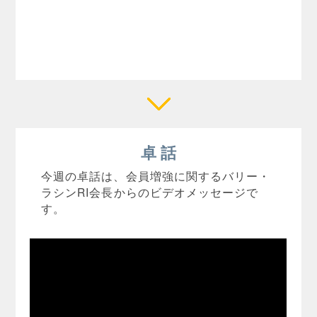
卓 話
今週の卓話は、会員増強に関するバリー・
ラシンRI会長からのビデオメッセージで
す。