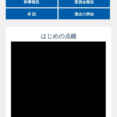
幹事報告
委員会報告
卓 話
過去の例会
はじめの点鐘