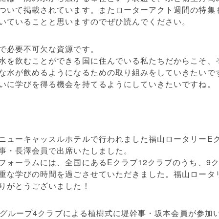
ついて掲載されています。またローターアクト週間の特集
いていることと思いますのでぜひ読んでください。
で必要不可欠な資源です。
水を飲むことができる国に住んでいる私たちだからこそ、
な水が飲めるようになるための取り組みをしていきたいで
いに学びを得る機会を持てるようにしていきたいですね。
ニューキャッスルホテルで行われました福山ロータリーEクラ
事・長澤会員で出席いたしました。
フォーラムには、全国にあるEクラブ12クラブのうち、9ク
重な学びの時間を過ごさせていただきました。福山ロータ
りがとうございました！
第3グループ4クラブによる植樹式に堤幹事・坂本会員が参加