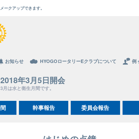
でもメークアップできます。
お知らせ
HYOGOロータリーEクラブについて
例 
2018年3月5日開会
3月は水と衛生月間です。
時間
幹事報告
委員会報告
はじめの点鐘