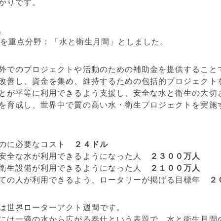
かりです。
。
、3月を重点分野：「水と衛生月間」としました。
外でのプロジェクトや活動のための補助金を提供すること
改善し、資金を集め、維持するための包括的プロジェクト
とが平等に利用できるよう支援し、安全な水と衛生の大切
を育成し、世界中で質の高い水・衛生プロジェクトを実施
るのに必要なコスト
２４ドル
て安全な水が利用できるようになった人
２３００万人
て衛生設備が利用できるようになった人
２１００万人
べての人が利用できるよう、ロータリーが掲げる目標年
２
は世界ローターアクト週間です。
には一滴の水から広がる奉仕という表題で、水と衛生月間