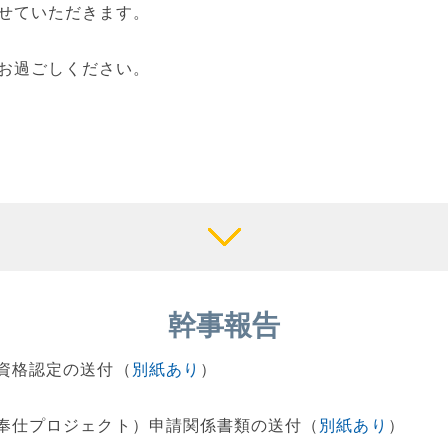
せていただきます。
お過ごしください。
幹事報告
加資格認定の送付（
別紙あり
）
金（奉仕プロジェクト）申請関係書類の送付（
別紙あり
）