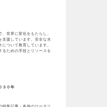
で、世界に変化をもたらし、
を支援しています。安全な水
さについて教育しています。
するための手段とリソースを
０３０年
の特集記事・各地のロータリ