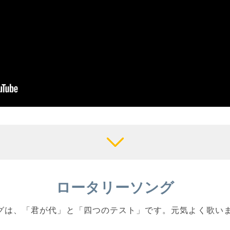
ロータリーソング
ソングは、「君が代」と「四つのテスト」です。元気よく歌い