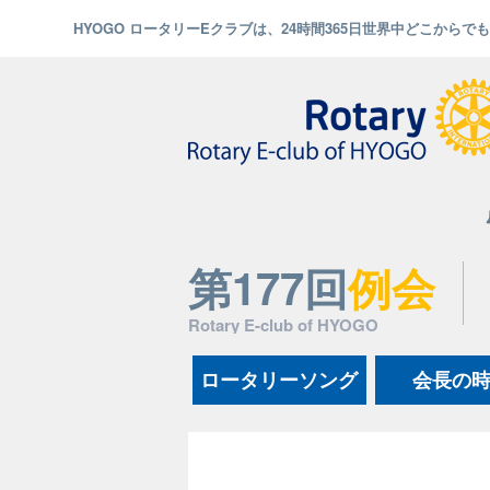
HYOGO ロータリーEクラブは、24時間365日世界中どこから
第177回
例会
Rotary E-club of HYOGO
ロータリーソング
会長の