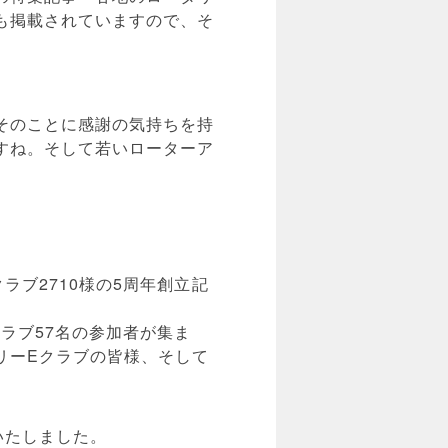
も掲載されていますので、そ
そのことに感謝の気持ちを持
すね。そして若いローターア
ブ2710様の5周年創立記
ラブ57名の参加者が集ま
リーEクラブの皆様、そして
いたしました。