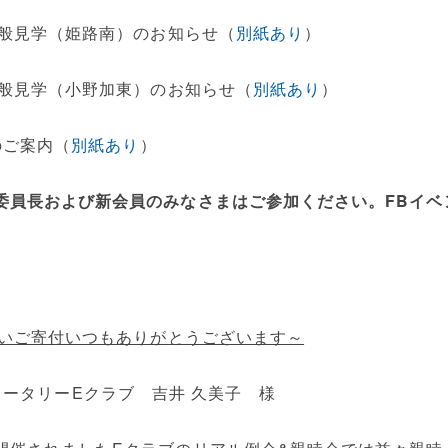
般見学（姫路南）のお知らせ（
別紙あり
）
般見学（小野加東）のお知らせ（
別紙あり
）
のご案内（
別紙あり
）
委員長および新会員のみなさまはご参加ください。FBイベ
いご寄付いつもありがとうございます～
OGOロータリーEクラブ 吉井 久美子 様