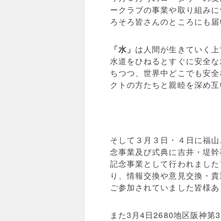
ークラブの事業や取り組みに
ろそろ皆さんのところにも届
「水」
は人間が生きていく上
水道をひねるとすぐに安全な
ちつつ、世界中どこでも安全
クトの方たちと親睦を深め互
そして３月３日・４日に福山
念事業及び式典に吉井・堤幹
記念事業として行われました
り、情報交換や意見交換・貴
ご参加されていました皆様あ
また3月4日2680地区阪神