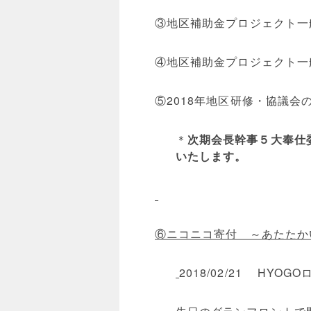
③地区補助金プロジェクト一
④地区補助金プロジェクト一
⑤2018年地区研修・協議会
＊
次期会長幹事５大奉仕
いたします。
⑥ニコニコ寄付 ～あたたか
2018/02/21 HY