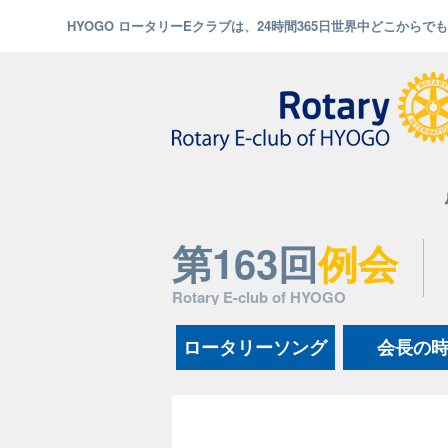
HYOGO ロータリーEクラブは、24時間365日世界中どこから
第163回
例会
Rotary E-club of HYOGO
ロータリーソング
会長の