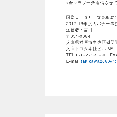
※全クラブ一斉送信させ
国際ロータリー第2680
2017-18年度ガバナー事
送信者：吉田
〒651-0084
兵庫県神戸市中央区磯辺通4
兵庫トヨタ本社ビル 6F
TEL 078-271-2680 FAX
E-mail
takikawa2680@ca