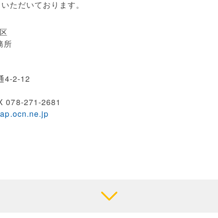
ていただいております。
地区
務所
-2-12
 078-271-2681
p.ocn.ne.jp