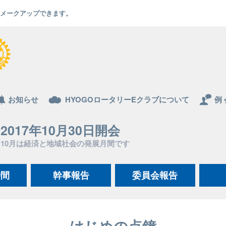
でもメークアップできます。
お知らせ
HYOGOロータリーEクラブについて
例 
2017年10月30日開会
10月は経済と地域社会の発展月間です
時間
幹事報告
委員会報告
はじめの点鐘