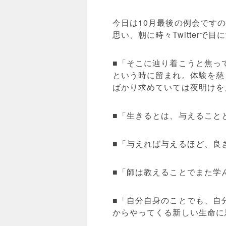
今日は10月最後の例会です
思い、朝に時々Twitter
■「そこに辿り着こうと焦っ
という時に留まれ。体験を慈
ばかり求めていては夜明けを
■「生きるとは、与えること
■「与えれば与えるほど、良
■「師は教えることでまた学
■「自分自身のことでも、自
からやってくる新しい生命に