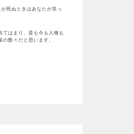
たが死ぬときはあなたが笑っ
当てはまり、昔も今も人種も
葉の数々だと思います。