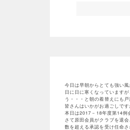
今日は早朝からとても強い風
日に日に寒くなっていますが
う・・・と朝の着替えにも戸
皆さんはいかがお過ごしです
本日は2017－18年度第14
さて原田会員がクラブを退会
数を超える承認を受け任命さ