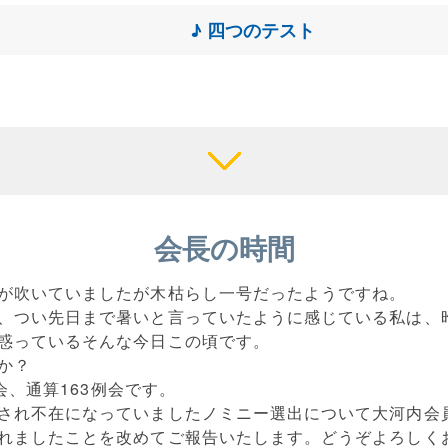
♪ 四つのテスト
会長の時間
が吹いていましたが木枯らし一号だったようですね。
、つい先日まで暑いと言っていたように感じている私は、
惑っているそんな今日この頃です。
か？
例会、通算163例会です。
され不在になっていましたノミニー選出について大河内会
れましたことを改めてご報告いたします。どうぞよろしく