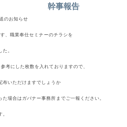
幹事報告
送のお知らせ
れます、職業奉仕セミナーのチラシを
した。
を参考にした枚数を入れておりますので、
配布いただけますでしょうか
った場合はガバナー事務所までご一報ください。
す。