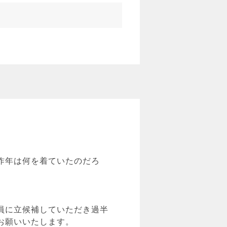
昨年は何を着ていたのだろ
員に立候補していただき過半
お願いいたします。