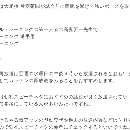
は大相撲 琴奨菊関が試合前に両腕を挙げて強いポーズを
ルトレーニングの第一人者の高妻要一先生で
ーニング 選手用
ーニング
。
再放送は翌週の水曜日の午後４時から放送されるとおもい
してガッテンの再放送をみることをおすすめします。
は朝礼スピーチネタにおすすめの話題が良く放送されてい
て参考にしている人が多いみたいですね。
きるやる気アップの即効ワザや過去の放送内容などはＮＨ
ので朝礼スピーチネタの参考にチェックするといいですね