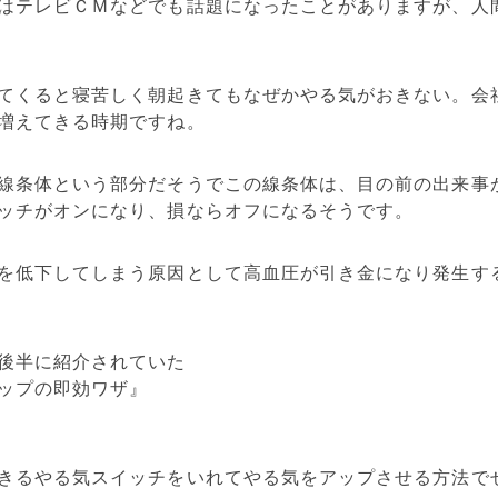
はテレビＣＭなどでも話題になったことがありますが、人
てくると寝苦しく朝起きてもなぜかやる気がおきない。会
増えてきる時期ですね。
線条体という部分だそうでこの線条体は、目の前の出来事
ッチがオンになり、損ならオフになるそうです。
を低下してしまう原因として高血圧が引き金になり発生す
後半に紹介されていた
ップの即効ワザ』
きるやる気スイッチをいれてやる気をアップさせる方法で