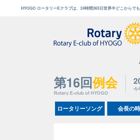
HYOGO ロータリーEクラブは、24時間365日世界中どこから
第16回
例会
2
今
Rotary E-club of HYOGO
ロータリーソング
会長の