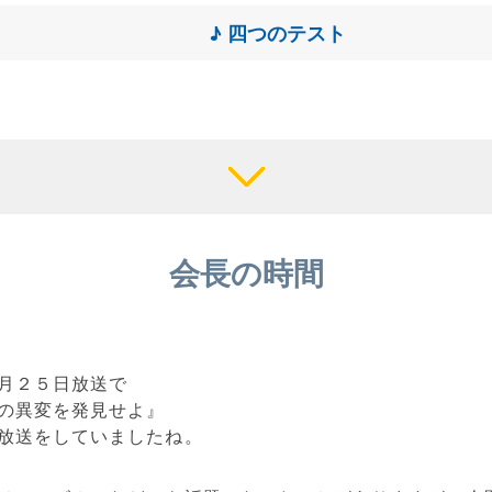
♪ 四つのテスト
会長の時間
月２５日放送で
の異変を発見せよ』
放送をしていましたね。