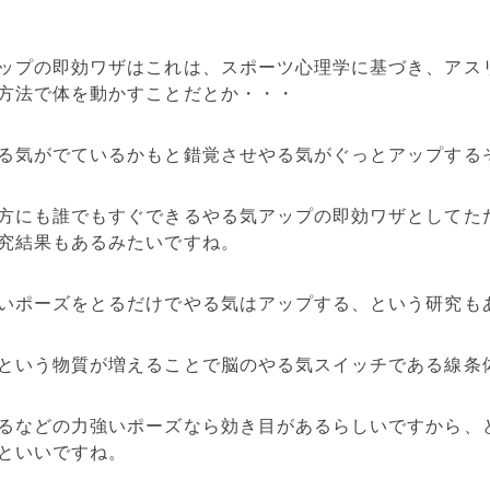
ップの即効ワザはこれは、スポーツ心理学に基づき、アス
方法で体を動かすことだとか・・・
る気がでているかもと錯覚させやる気がぐっとアップする
方にも誰でもすぐできるやる気アップの即効ワザとしてた
究結果もあるみたいですね。
いポーズをとるだけでやる気はアップする、という研究も
という物質が増えることで脳のやる気スイッチである線条
るなどの力強いポーズなら効き目があるらしいですから、
といいですね。