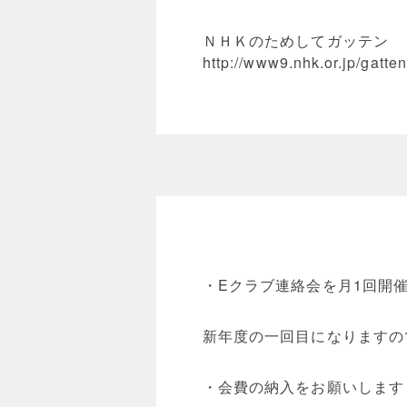
ＮＨＫのためしてガッテン
http://www9.nhk.or.jp/gatte
・Eクラブ連絡会を月1回開催
新年度の一回目になりますの
・会費の納入をお願いします