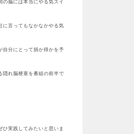
間の脳には本当にやる気スイ
社に言ってもなかなかやる気
が自分にとって損か得かを予
る隠れ脳梗塞を番組の前半で
ぜひ実践してみたいと思いま