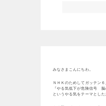
みなさまこんにちわ。
ＮＨＫのためしてガッテン６
『やる気低下が危険信号 脳
というやる気をテーマとした