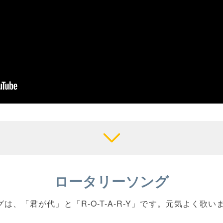
ロータリーソング
グは、「君が代」と「R-O-T-A-R-Y」です。元気よく歌い