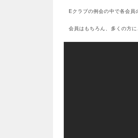
Eクラブの例会の中で各会員
会員はもちろん、多くの方に