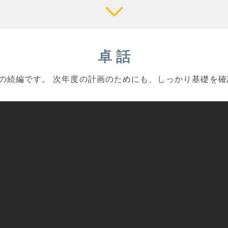
卓 話
の続編です。 次年度の計画のためにも、しっかり基礎を確