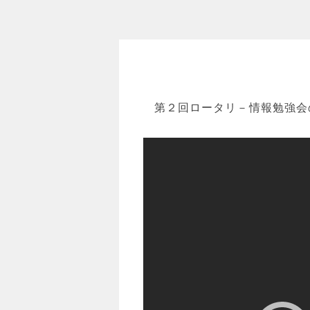
第２回ロータリ－情報勉強会