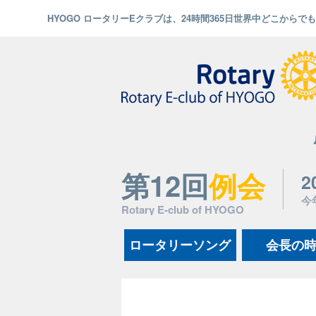
HYOGO ロータリーEクラブは、24時間365日世界中どこから
第12回
例会
2
今
Rotary E-club of HYOGO
ロータリーソング
会長の