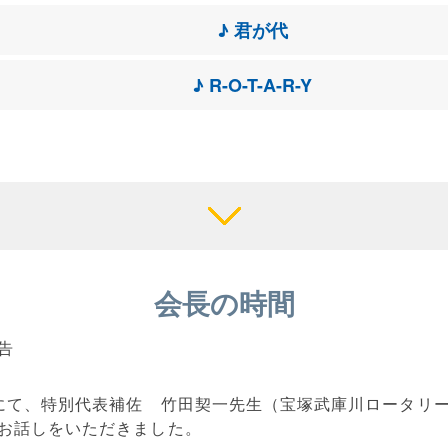
♪ 君が代
♪ R-O-T-A-R-Y
会長の時間
告
にて、特別代表補佐 竹田契一先生（宝塚武庫川ロータリ
お話しをいただきました。