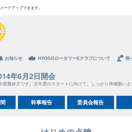
でもメークアップできます。
お知らせ
HYOGOロータリーEクラブについて
例 
014年6月2日開会
年度最終月です。次年度のスタートに向けて、しっかり準備願いま
時間
幹事報告
委員会報告
はじめの点鐘