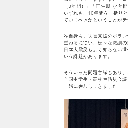
（3年間）」「再生期（4年
いずれも、10年間を一括り
ていくべきかということがテ
私自身も、災害支援のボラン
重ねるに従い、様々な教訓の
日本大震災もよく知らない世
いう課題があります。
そういった問題意識もあり、
全国中学生・高校生防災会議
一緒に参加してきました。