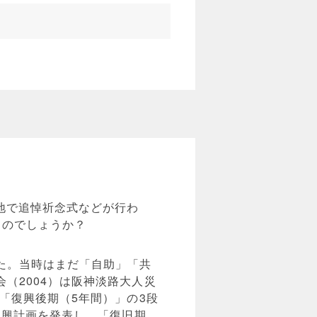
地で追悼祈念式などが行わ
るのでしょうか？
た。当時はまだ「自助」「共
（2004）は阪神淡路大人災
「復興後期（5年間）」の3段
復興計画を発表し、「復旧期