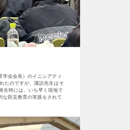
育学会会長）のイニシアティ
されたのですが、諏訪先生はそ
発生時には、いち早く現地で
的な防災教育の実践をされて