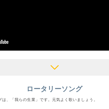
ロータリーソング
ングは、「我らの生業」です。元気よく歌いましょう。