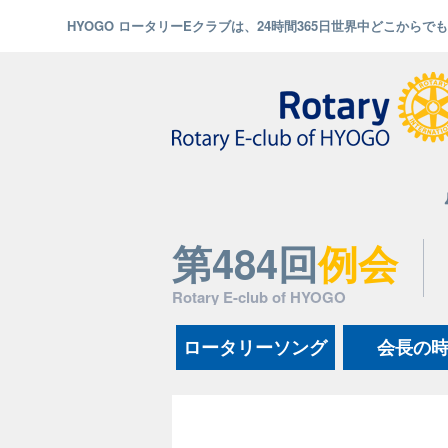
HYOGO ロータリーEクラブは、24時間365日世界中どこから
第484回
例会
Rotary E-club of HYOGO
ロータリーソング
会長の