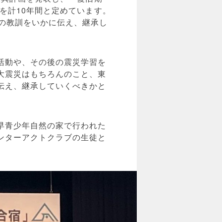
を計10年間と定めています。
の教訓をいかに伝え、継承し
活動や、その後の震災学習を
大震災はもちろんのこと、東
伝え、継承していくべきかと
早青少年自然の家で行われた
ンターアクトクラブの生徒と