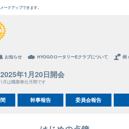
でもメークアップできます。
お知らせ
HYOGOロータリーEクラブについて
例 
2025年1月20日開会
1月は職業奉仕月間です
時間
幹事報告
委員会報告
はじめの点鐘