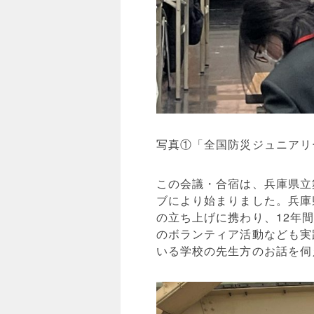
写真①「全国防災ジュニアリ
この会議・合宿は、兵庫県立
ブにより始まりました。兵庫
の立ち上げに携わり、12年
のボランティア活動なども実
いる学校の先生方のお話を伺