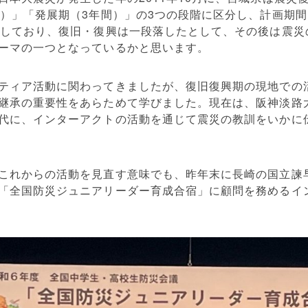
間）」「発展期（3年間）」の3つの段階に区分し、計画期間
としており、復旧・復興は一段落したとして、その後は震災
ーマの一つとなっているかと思います。
ティア活動に関わってきましたが、復旧復興期の現地での
継承の重要性をあらためて学びました。現在は、阪神淡路
代に、インターアクトの活動を通じて震災の教訓をいかに
これからの活動を見直す意味でも、昨年末に長崎の国立諫
「全国防災ジュニアリーダー育成合宿」に顧問を務めるイ