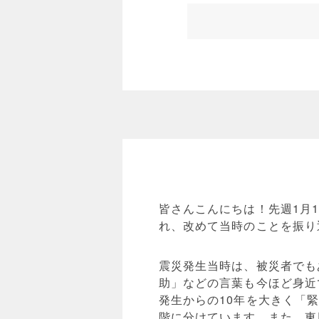
皆さんこんにちは！先週1月
れ、改めて当時のことを振り
震災発生当時は、被災者でも
助」などの言葉も今ほど身近
発生からの10年を大きく「
階に分けています。また、東