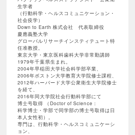
生学者
（行動科学・ヘルスコミュニケーション・
社会疫学）
Down to Earth 株式会社 代表取締役
慶應義塾大学
グローバルリサーチインスティテュート特
任准教授。
東京大学・東京医科歯科大学非常勤講師
1979年千葉県生まれ。
2004年早稲田大学社会科学部卒業、
2006年ボストン大学教育大学院修士課程、
2012年ハーバード大学公衆衛生大学院修士
を経て、
2016年同大学院社会行動科学部にて
博士号取得 （Doctor of Science：
科学博士・学部で同学部の博士号取得は日
本人女性初）。
専門は、行動科学・ヘルスコミュニケーシ
ョン、