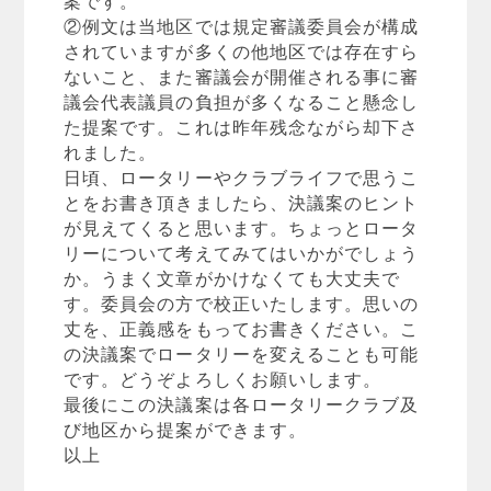
②例文は当地区では規定審議委員会が構成
されていますが多くの他地区では存在すら
ないこと、また審議会が開催される事に審
議会代表議員の負担が多くなること懸念し
た提案です。これは昨年残念ながら却下さ
れました。
日頃、ロータリーやクラブライフで思うこ
とをお書き頂きましたら、決議案のヒント
が見えてくると思います。ちょっとロータ
リーについて考えてみてはいかがでしょう
か。うまく文章がかけなくても大丈夫で
す。委員会の方で校正いたします。思いの
丈を、正義感をもってお書きください。こ
の決議案でロータリーを変えることも可能
です。どうぞよろしくお願いします。
最後にこの決議案は各ロータリークラブ及
び地区から提案ができます。
以上