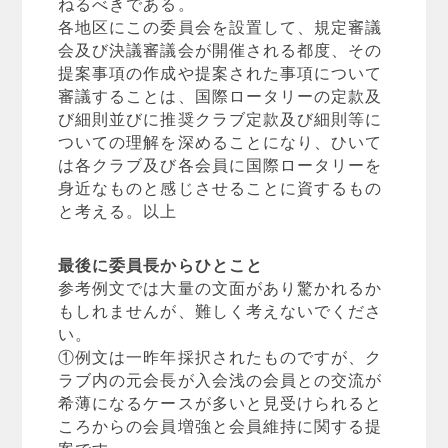
ねるべきである。
各地区にこの委員会を設置して、規定審議
会及び決議審議会が開催される都度、その
提案事項の作成や提案された事項について
審議することは、国際ロータリーの定款及
び細則並びに推奨クラブ定款及び細則等に
ついての理解を深めることになり、ひいて
は各クラブ及び各会員に国際ロータリーを
身近なものと感じさせることに資するもの
と考える。以上
最後に委員長からひとこと
参考例文では大量の文面があり驚かれるか
もしれませんが、難しく考えないでくださ
い。
①例文は一昨年採択されたものですが、ク
ラブ内の元会長が入会浅の会員との交流が
希薄になるケースが多いと見受けられると
ころからの会員増強と会員維持に関する提
案です。