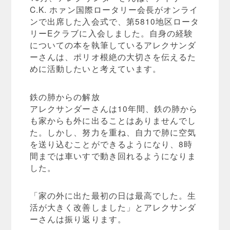
C.K. ホァン国際ロータリー会長がオンライ
ンで出席した入会式で、第5810地区ロータ
リーEクラブに入会しました。自身の経験
についての本を執筆しているアレクサンダ
ーさんは、ポリオ根絶の大切さを伝えるた
めに活動したいと考えています。
鉄の肺からの解放
アレクサンダーさんは10年間、鉄の肺から
も家からも外に出ることはありませんでし
た。しかし、努力を重ね、自力で肺に空気
を送り込むことができるようになり、8時
間までは車いすで動き回れるようになりま
した。
「家の外に出た最初の日は最高でした。生
活が大きく改善しました」とアレクサンダ
ーさんは振り返ります。