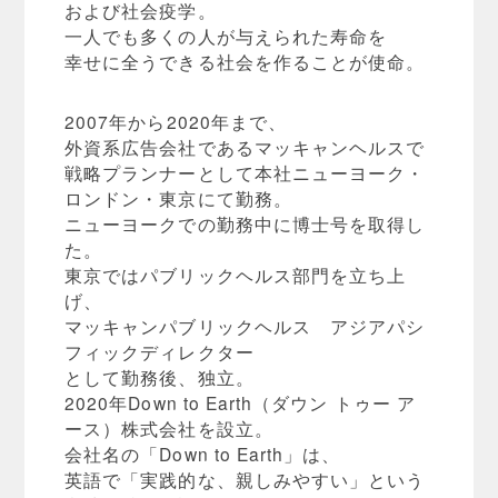
および社会疫学。
一人でも多くの人が与えられた寿命を
幸せに全うできる社会を作ることが使命。
2007年から2020年まで、
外資系広告会社であるマッキャンヘルスで
戦略プランナーとして本社ニューヨーク・
ロンドン・東京にて勤務。
ニューヨークでの勤務中に博士号を取得し
た。
東京ではパブリックヘルス部門を立ち上
げ、
マッキャンパブリックヘルス アジアパシ
フィックディレクター
として勤務後、独立。
2020年Down to Earth（ダウン トゥー ア
ース）株式会社を設立。
会社名の「Down to Earth」は、
英語で「実践的な、親しみやすい」という