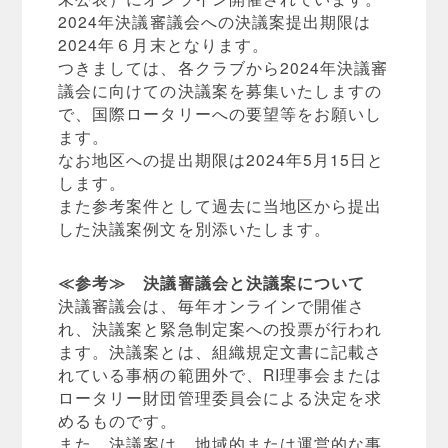
2024年決議審議会への決議案提出期限は
2024年６月末となります。
つきましては、各クラブから2024年決議審
議会に向けての決議案を募集いたしますの
で、国際ロータリーへの要望等をお願いし
ます。
なお地区への提出期限は2024年5月15日と
します。
また参考案件として過去に当地区から提出
した決議案例文を別添いたします。
≪参考≫ 決議審議会と決議案について
決議審議会は、毎年オンラインで開催さ
れ、決議案と緊急制定案への投票が行われ
ます。決議案とは、組織規定文書に記載さ
れている事柄の範囲外で、RI理事会または
ロータリー財団管理委員会による決定を求
めるものです。
また、決議案は、地域的または運営的な事