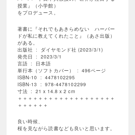
授業』（小学館）
をプロデュース。
著書に『それでもあきらめない ハーバー
ドが私に教えてくれたこと』（あさ出版）
がある。
出版社 ‏ : ‎ ダイヤモンド社 (2023/3/1)
発売日 ‏ : ‎ 2023/3/1
言語 ‏ : ‎ 日本語
単行本（ソフトカバー） ‏ : ‎ 496ページ
ISBN-10 ‏ : ‎ 4478102295
ISBN-13 ‏ : ‎ 978-4478102299
寸法 ‏ : ‎ 21 x 14.8 x 2 cm
＋＋＋＋＋＋＋＋＋＋＋＋＋＋＋＋＋＋＋
＋＋＋＋＋＋
良い時候、
桜を見ながら読書なども良いと思います。