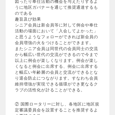
図ったり奉仕活動の機会を与えたりするよ
うに地区ガバナーを通じて推奨通達するも
のである
趣旨及び効果
シニア会員は新会員等に対して例会や奉仕
活動の場面において「入会してよかった」
と思うようなフォローができれば新会員の
会員増強の火をつけることができます。
またシニア会員は同世代の会員同士の交流
から幅広い世代の交流ができるので今まで
以上に例会が楽しくなります。例会が楽し
くなると例会に出席する、例会に出席する
と幅広い年齢層の会員と交流ができるとな
り退会防止につながります。すなわち会員
維持増強が実現できる循環ができ更なるク
ラブの活性化が計ることができる。
② 国際ロータリーに対し、各地区に地区規
定審議委員会を設置することを推奨するよ