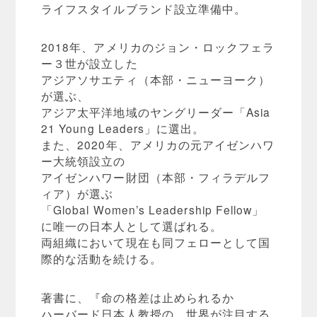
ライフスタイルブランド設立準備中。
2018年、アメリカのジョン・ロックフェラ
ー３世が設立した
アジアソサエティ（本部・ニューヨーク）
が選ぶ、
アジア太平洋地域のヤングリーダー「Asia
21 Young Leaders」に選出。
また、2020年、アメリカの元アイゼンハワ
ー大統領設立の
アイゼンハワー財団（本部・フィラデルフ
ィア）が選ぶ
「Global Women’s Leadership Fellow」
に唯一の日本人として選ばれる。
両組織において現在も同フェローとして国
際的な活動を続ける。
著書に、『命の格差は止められるか
ハーバード日本人教授の、世界が注目する