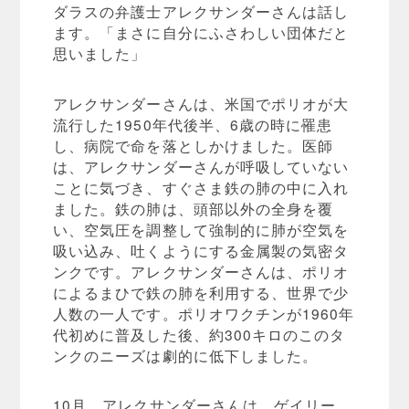
ダラスの弁護士アレクサンダーさんは話し
ます。「まさに自分にふさわしい団体だと
思いました」
アレクサンダーさんは、米国でポリオが大
流行した1950年代後半、6歳の時に罹患
し、病院で命を落としかけました。医師
は、アレクサンダーさんが呼吸していない
ことに気づき、すぐさま鉄の肺の中に入れ
ました。鉄の肺は、頭部以外の全身を覆
い、空気圧を調整して強制的に肺が空気を
吸い込み、吐くようにする金属製の気密タ
ンクです。アレクサンダーさんは、ポリオ
によるまひで鉄の肺を利用する、世界で少
人数の一人です。ポリオワクチンが1960年
代初めに普及した後、約300キロのこのタ
ンクのニーズは劇的に低下しました。
10月、アレクサンダーさんは、ゲイリー