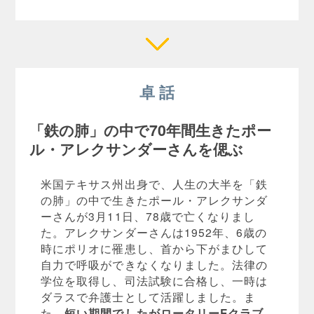
卓 話
「鉄の肺」の中で70年間生きたポー
ル・アレクサンダーさんを偲ぶ
米国テキサス州出身で、人生の大半を「鉄
の肺」の中で生きたポール・アレクサンダ
ーさんが3月11日、78歳で亡くなりまし
た。アレクサンダーさんは1952年、6歳の
時にポリオに罹患し、首から下がまひして
自力で呼吸ができなくなりました。法律の
学位を取得し、司法試験に合格し、一時は
ダラスで弁護士として活躍しました。ま
た、
短い期間でしたがロータリーEクラブ