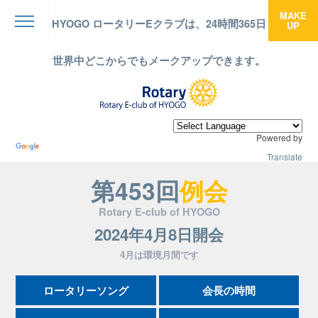
MAKE
HYOGO ロータリーEクラブは、24時間365日
UP
menu
世界中どこからでもメークアップできます。
Powered by
Translate
第453回
例会
Rotary E-club of HYOGO
2024年4月8日開会
4月は環境月間です
ロータリーソング
会長の時間