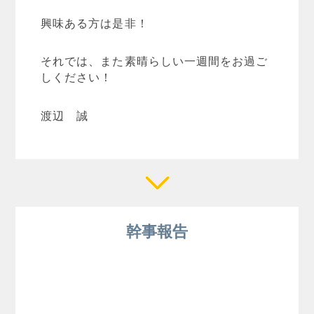
興味ある方は是非！
それでは、また素晴らしい一週間をお過ご
しください！
渡辺 誠
幹事報告