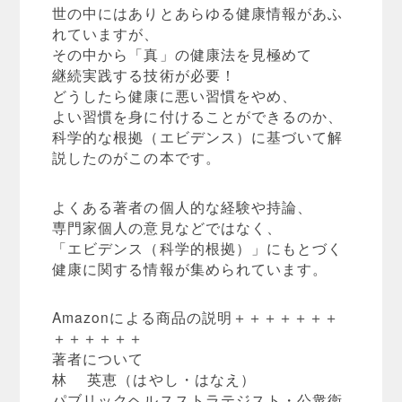
世の中にはありとあらゆる健康情報があふ
れていますが、
その中から「真」の健康法を見極めて
継続実践する技術が必要！
どうしたら健康に悪い習慣をやめ、
よい習慣を身に付けることができるのか、
科学的な根拠（エビデンス）に基づいて解
説したのがこの本です。
よくある著者の個人的な経験や持論、
専門家個人の意見などではなく、
「エビデンス（科学的根拠）」にもとづく
健康に関する情報が集められています。
Amazonによる商品の説明＋＋＋＋＋＋＋
＋＋＋＋＋＋
著者について
林 英恵（はやし・はなえ）
パブリックヘルスストラテジスト・公衆衛