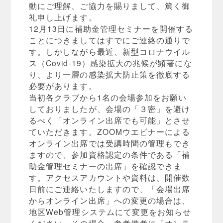
動にご理解、ご協力を賜りまして、篤く御
礼申し上げます。
12月13日に補助金管理セミナーを開催する
ことにつきましてはすでにご連絡の通りで
す。しかしながら最近、新型コロナウイル
ス（Covid-19）感染拡大の兆候が顕著にな
り、より一層の感染拡大防止策を徹底する
必要があります。
当初各クラブから1名の会場参加をお願い
しておりましたが、会場の「３密」を避け
るべく「オンライン出席でも可能」とさせ
ていただきます。ZOOMウエビナーによる
オンライン出席では受講時間の管理もでき
ますので、参加資格認定の条件である「補
助金管理セミナーの出席」を確認できま
す。アクセスアカウントや資料は、開催数
日前にご連絡いたしますので、「会場出席
からオンライン出席」への変更の場合は、
地区Web管理システムにて変更をお知らせ
ください。その場合、参考備考に「オンラ