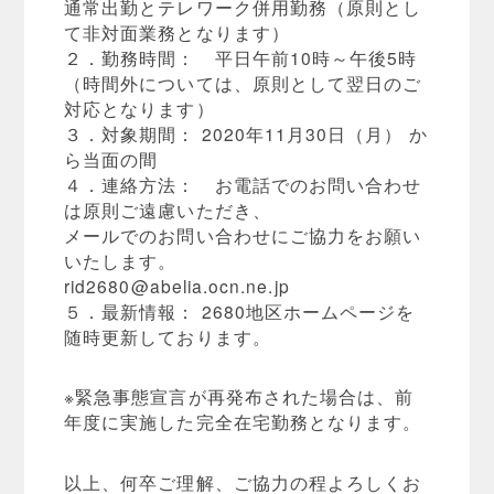
通常出勤とテレワーク併用勤務（原則とし
て非対面業務となります）
２．勤務時間： 平日午前10時～午後5時
（時間外については、原則として翌日のご
対応となります）
３．対象期間： 2020年11月30日（月） か
ら当面の間
４．連絡方法： お電話でのお問い合わせ
は原則ご遠慮いただき、
メールでのお問い合わせにご協力をお願い
いたします。
rid2680@abelia.ocn.ne.jp
５．最新情報： 2680地区ホームページを
随時更新しております。
※緊急事態宣言が再発布された場合は、前
年度に実施した完全在宅勤務となります。
以上、何卒ご理解、ご協力の程よろしくお