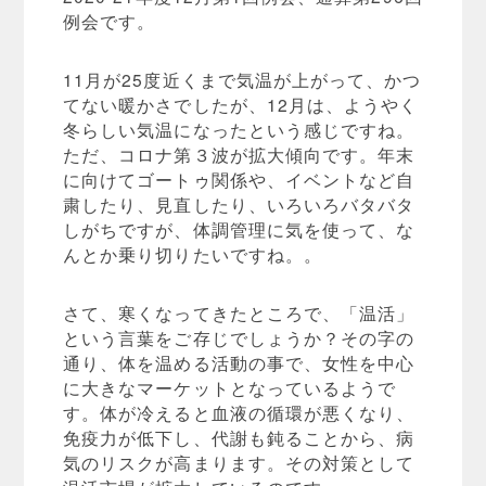
例会です。
11月が25度近くまで気温が上がって、かつ
てない暖かさでしたが、12月は、ようやく
冬らしい気温になったという感じですね。
ただ、コロナ第３波が拡大傾向です。年末
に向けてゴートゥ関係や、イベントなど自
粛したり、見直したり、いろいろバタバタ
しがちですが、体調管理に気を使って、な
んとか乗り切りたいですね。。
さて、寒くなってきたところで、「温活」
という言葉をご存じでしょうか？その字の
通り、体を温める活動の事で、女性を中心
に大きなマーケットとなっているようで
す。体が冷えると血液の循環が悪くなり、
免疫力が低下し、代謝も鈍ることから、病
気のリスクが高まります。その対策として