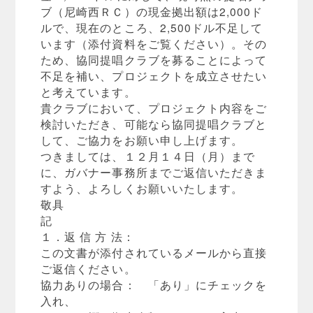
ブ（尼崎西ＲＣ）の現金拠出額は2,000ド
ルで、現在のところ、2,500ドル不足して
います（添付資料をご覧ください）。その
ため、協同提唱クラブを募ることによって
不足を補い、プロジェクトを成立させたい
と考えています。
貴クラブにおいて、プロジェクト内容をご
検討いただき、可能なら協同提唱クラブと
して、ご協力をお願い申し上げます。
つきましては、１２月１４日（月）まで
に、ガバナー事務所までご返信いただきま
すよう、よろしくお願いいたします。
敬具
記
１．返 信 方 法：
この文書が添付されているメールから直接
ご返信ください。
協力ありの場合： 「あり」にチェックを
入れ、