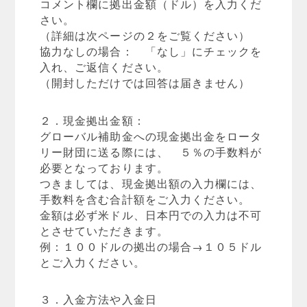
コメント欄に拠出金額（ドル）を入力くだ
さい。
（詳細は次ページの２をご覧ください）
協力なしの場合： 「なし」にチェックを
入れ、ご返信ください。
（開封しただけでは回答は届きません）
２．現金拠出金額：
グローバル補助金への現金拠出金をロータ
リー財団に送る際には、 ５％の手数料が
必要となっております。
つきましては、現金拠出額の入力欄には、
手数料を含む合計額をご入力ください。
金額は必ず米ドル、日本円での入力は不可
とさせていただきます。
例：１００ドルの拠出の場合→１０５ドル
とご入力ください。
３．入金方法や入金日