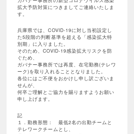
ガバナー事務所の新型コロナウイルス感染
拡大予防対策につきましてご連絡いたしま
す。
兵庫県では、COVID-19に対し当初設定し
た5段階の判断基準を超える「感染拡大特
別期」に入りました。
そのため、COVID-19感染拡大リスクを防
ぐため、
ガバナー事務所では再度、在宅勤務(テレワ
ーク)を取り入れることとなりました。
各位にはご不便をおかけし申し訳ございま
せんが、
何卒ご理解とご協力を賜りますようお願い
申し上げます。
記
１．勤務形態： 最低2名の出勤チームと
テレワークチームとし、