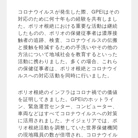
コロナウイルスが発生した際、GPEIはその
対応のために何十年もの経験を共有しまし
た。ポリオ根絶における重要な活動は継続
したものの、ポリオの保健従事者は濃厚接
触者の追跡、検査、コロナウイルスの伝搬
と接触を軽減するための手洗いやその他の
方法について地域社会を教育するといった
活動に携わりました。多くの場合、これら
の保健従事者は、ポリオ根絶とコロナウイ
ルスへの対応活動を同時に行いました。
ポリオ根絶のインフラはコロナ禍での価値
を証明してきました。GPEIのホットライ
ン、緊急運営センター、コンピューター、
車両などはすべてコロナウイルスへの対策
に活用されました。ナイジェリアでは、ポ
リオ根絶活動を調整していた世界保健機関
の現地職員の数が倍増され、コロナウイル