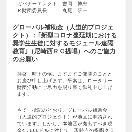
ガバナーエレクト 吉岡 博忠
Ｒ財団委員長 丸尾 研一
グローバル補助金（人道的プロジェ
クト）：｢新型コロナ蔓延期における
奨学生生徒に対するモジュール遠隔
教育｣（尼崎西ＲＣ提唱）へのご協力
のお願い
拝啓 時下の候、ますますご健勝のことと
お慶び申し上げます。平素は、ロータリー
財団活動にご尽力を賜り厚く御礼申し上げ
ます。
さて、標記のとおり、グローバル補助金
（人道的プロジェクト）が地区に申請され
ています。しかし、本地区が拠出すべき現
金4，500ドルに対して、現時点の提唱クラ