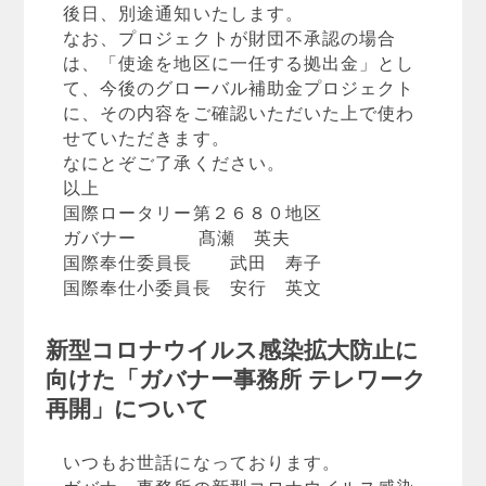
後日、別途通知いたします。
なお、プロジェクトが財団不承認の場合
は、「使途を地区に一任する拠出金」とし
て、今後のグローバル補助金プロジェクト
に、その内容をご確認いただいた上で使わ
せていただきます。
なにとぞご了承ください。
以上
国際ロータリー第２６８０地区
ガバナー 髙瀬 英夫
国際奉仕委員長 武田 寿子
国際奉仕小委員長 安行 英文
新型コロナウイルス感染拡大防止に
向けた「ガバナー事務所 テレワーク
再開」について
いつもお世話になっております。