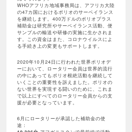
WHOアフリカ地域事務局は、アフリカ大陸
の47カ国におけるポリオのサーベイランス
を継続します。400万ドルのポリオプラス
補助金は研究所やサーベイランス活動、便
サンプルの輸送や研修の実施に生かされま
す。この資金はまた、コロナウイルスによ
る手続き上の変更もサポートします。
2020年10月24日に行われた世界ポリオデ
ーにおいて、ロータリー会員は世界的流行
の中にあってもポリオ根絶活動を継続して
いくことの重要性を訴えました。ポリオの
ない世界を実現する闘いのために、これま
で以上にすべてのロータリー会員からの支
援が必要となっています。
6月にロータリーが承認した補助金の使
途：
19,306台
アフガニスタンで最前線で活動