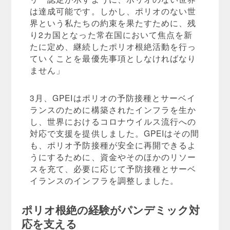
は達成可能です。しかし、ポリオのない世
界という私たちの約束を果たすために、残
り2カ国となった常在国において焦点を新
たに定め、継続したポリオ根絶活動を行っ
ていくことを最優先事項としなければなり
ません」
3月、GPEIはポリオの予防接種とサーベイ
ランスのために構築されたインフラを生か
し、世界におけるコロナウイルス流行への
対応で支援を提供しました。GPEIはその間
も、ポリオ予防接種が安全に再開できるよ
うにするために、資金やそのほかのリソー
スを充て、必要に応じて予防接種とサーベ
イランスのインフラを調整しました。
ポリオ根絶の経験がパンデミック対
応を支える