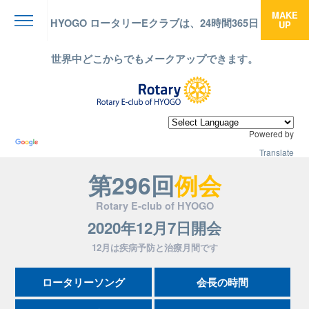
MAKE
HYOGO ロータリーEクラブは、24時間365日
UP
menu
世界中どこからでもメークアップできます。
Powered by
Translate
第296回
例会
Rotary E-club of HYOGO
2020年12月7日開会
12月は疾病予防と治療月間です
ロータリーソング
会長の時間