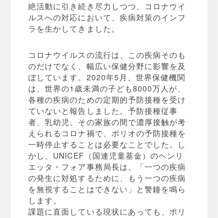
絶活動に引き続き尽力しつつ、コロナウイ
ルスへの対応において、疾病対策のインフ
ラを生かしてきました。
コロナウイルスの流行は、この疾病そのも
のだけでなく、幅広い保健分野に影響を及
ぼしています。2020年5月、世界保健機関
は、世界の1歳未満の子ども8000万人が、
各種の疾病のための定期的予防接種を受け
ていないと報告しました。予防接種従事
者、乳幼児、その家族の間で濃厚接触が考
えられるコロナ禍で、ポリオの予防接種を
一時停止することは必要なことでした。し
かし、UNICEF（国連児童基金）のヘンリ
エッタ・フォア事務局長は、「一つの疾病
の発生に対処するために、もう一つの疾病
を無視することはできない」と警鐘を鳴ら
します。
課題に直面している現状にあっても、ポリ