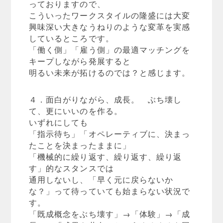
っておりますので、
こういったワークスタイルの隆盛には大変
興味深い大きなうねりのような変革を実感
しているところです。
「働く側」「雇う側」の最適マッチングを
キープしながら発展すると
明るい未来が拓けるのでは？と感じます。
４．面白がりながら、成長。 ぶち壊し
て、更にいいのを作る。
いずれにしても
「指示待ち」「オペレーティブに、決まっ
たことを決まったままに」
「機械的に繰り返す、繰り返す、繰り返
す」的なスタンスでは
通用しないし、「早く元に戻らないか
な？」って待っていても始まらない状況で
す。
「既成概念をぶち壊す」→「体験」→「成