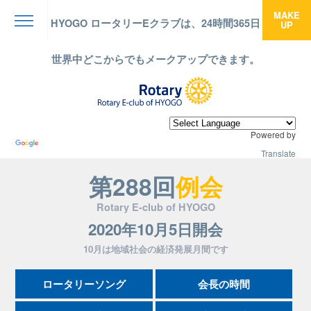
MAKE
HYOGO ロータリーEクラブは、24時間365日
UP
menu
世界中どこからでもメークアップできます。
Powered by
Translate
第288回
例会
Rotary E-club of HYOGO
2020年10月5日開会
10月は地域社会の経済発展月間です
ロータリーソング
会長の時間