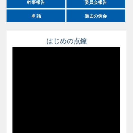
幹事報告
委員会報告
卓 話
過去の例会
はじめの点鐘