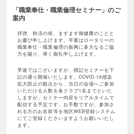
「職業奉仕・職業倫理セミナー」のご
案内
拝啓 秋涼の候、ますます御健勝のことと
お慶び申し上げます。平素はロータリーの
職業奉仕・職業倫理の振興に多大なるご協
力を賜り、厚く御礼申し上げます。
早速ではございますが、標記セミナーを下
記の通り開催いたします。COVID-19感染
拡大防止の観点から、当日の会場へご参加
いただける人数を各クラブ1名までといた
しますが、セミナー内容をリアルタイムで
配信する予定です。お手数ですが、参加さ
れる方のお名前等を地区WEB登録システム
にてご登録くださいますようお願いいたし
ます。