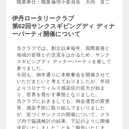
職業奉仕・職業倫理小委員長 大内 晋二
伊丹ロータリークラブ
第62回サンクスギビングディ ディナ
ーパーティ開催について
当クラブでは、創立以来毎年、国際親善と
地域の皆様との交流をはかるため、サンク
スギビングディ ディナーパーティを催して
参りました。
今回も、例年通りに本晩餐会を開催させて
いただきたいと考えておりましたが、年頭
よりコロナウィルス感染症の拡大が始ま
り、世界を脅かす事態となりました。
当クラブにおきましても、例会運営の変更
等、感染予防に取り組んでまいりました
が、近づくサンクスの開催について、クラ
ブ内で協議検討の結果、下記のように開催
決定いたしましたことをご報告いたしま