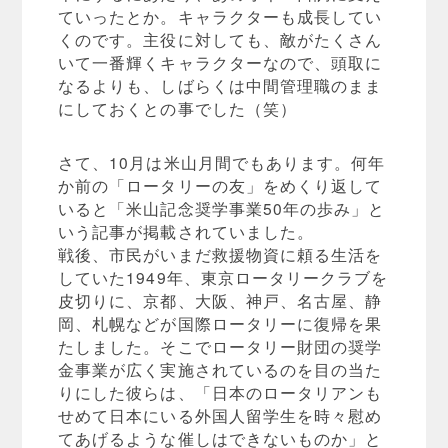
ていったとか。キャラクターも成長してい
くのです。主役に対しても、敵がたくさん
いて一番輝くキャラクターなので、頭取に
なるよりも、しばらくは中間管理職のまま
にしておくとの事でした（笑）
さて、10月は米山月間でもあります。何年
か前の「ロータリーの友」をめくり返して
いると「米山記念奨学事業50年の歩み」と
いう記事が掲載されていました。
戦後、市民がいまだ救援物資に頼る生活を
していた1949年、東京ロータリークラブを
皮切りに、京都、大阪、神戸、名古屋、静
岡、札幌などが国際ロータリーに復帰を果
たしました。そこでロータリー財団の奨学
金事業が広く実施されているのを目の当た
りにした彼らは、「日本のロータリアンも
せめて日本にいる外国人留学生を時々慰め
てあげるような催しはできないものか」と