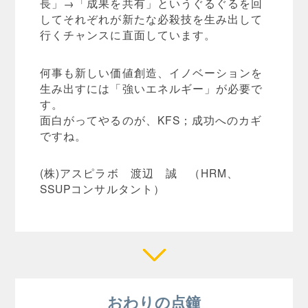
長」→「成果を共有」というぐるぐるを回
してそれぞれが新たな必殺技を生み出して
行くチャンスに直面しています。
何事も新しい価値創造、イノベーションを
生み出すには「強いエネルギー」が必要で
す。
面白がってやるのが、KFS；成功へのカギ
ですね。
(株)アスピラボ 渡辺 誠 （HRM、
SSUPコンサルタント）
おわりの点鐘