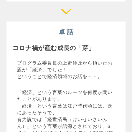
卓 話
コロナ禍が産む成長の「芽」
プログラム委員長の上野師匠から頂いたお
題が「経済」でした！
ということで経済領域のお話を・・。
「経済」という言葉のルーツを何度か聞い
たことがあります。
「経済」という言葉は江戸時代頃には、既
にあったそうで、
有力説では「経世済民（けいせいさいみ
ん）」という言葉が語源とされており、6