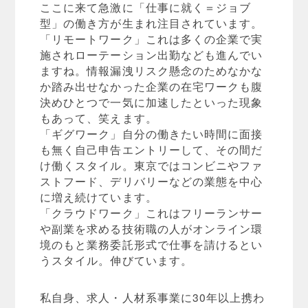
ここに来て急激に「仕事に就く＝ジョブ
型」の働き方が生まれ注目されています。
「リモートワーク」これは多くの企業で実
施されローテーション出勤なども進んでい
ますね。情報漏洩リスク懸念のためなかな
か踏み出せなかった企業の在宅ワークも腹
決めひとつで一気に加速したといった現象
もあって、笑えます。
「ギグワーク」自分の働きたい時間に面接
も無く自己申告エントリーして、その間だ
け働くスタイル。東京ではコンビニやファ
ストフード、デリバリーなどの業態を中心
に増え続けています。
「クラウドワーク」これはフリーランサー
や副業を求める技術職の人がオンライン環
境のもと業務委託形式で仕事を請けるとい
うスタイル。伸びています。
私自身、求人・人材系事業に30年以上携わ