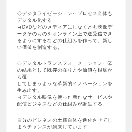
◇デジタライゼーション‥プロセス全体も
デジタル化する
→DVDなどのメディアにしなくとも映像デ
ータそのものをオンライン上で送受信でき
るようにするなどの仕組みを作って、新し
い価値を創造する。
◇デジタルトランスフォーメーション‥②
の結果として既存の在り方や価値を根底か
ら覆
してしまうような革新的イノベーションを
生み出す。
→デジタル映像を使った新たなサービスや
配信ビジネスなどの仕組みが誕生する。
自分のビジネスの土俵自体を進化させてし
まうチャンスが到来しています。