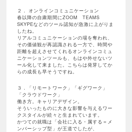
２． オンラインコミュニケーション
春以降の自粛期間にZOOM TEAMS
SKYPEなどのツール認知が急激に上がりま
したね。
リアルコミュニケーションの場を奪われ、
その価値観が再認識される一方で、時間や
距離を超えさせてくれるオンラインコミュ
ニケーションツールも、もはや外せないツ
ール化して来ました。こちらは発芽してか
らの成長も早そうですね。
３．「リモートワーク」「ギグワーク」
「クラウドワーク」
働き方。キャリアデザイン。
そういったものに大きな影響を与えるワー
クスタイルが続々と生まれています。
かつての就職は「会社に入る・属する＝メ
ンバーシップ型」が王道でしたが、