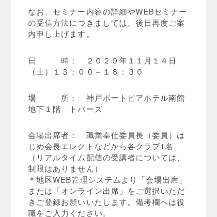
なお、セミナー内容の詳細やWEBセミナー
の受信方法につきましては、後日再度ご案
内申し上げます。
日 時： ２０２０年１１月１４日
（土）１３：００～１６：３０
場 所： 神戸ポートピアホテル南館
地下１階 トパーズ
会場出席者： 職業奉仕委員長（委員）は
じめ会長エレクトなどから各クラブ1名
（リアルタイム配信の受講者については、
制限はありません）
＊地区WEB管理システムより「会場出席」
または「オンライン出席」をご選択いただ
きご登録お願いいたします。備考欄へは役
職をご入力ください。