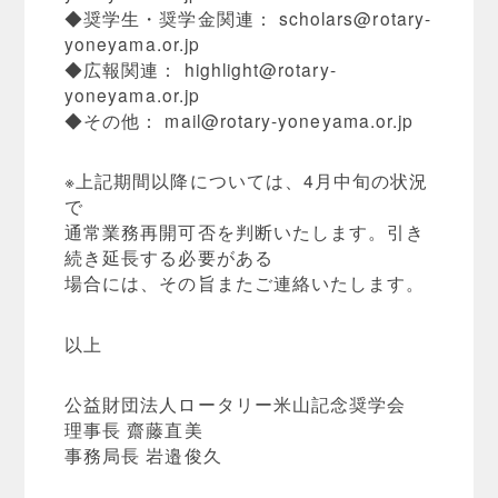
◆奨学生・奨学金関連：
scholars@rotary-
yoneyama.or.jp
◆広報関連：
highlight@rotary-
yoneyama.or.jp
◆その他：
mail@rotary-yoneyama.or.jp
※上記期間以降については、4月中旬の状況
で
通常業務再開可否を判断いたします。引き
続き延長する必要がある
場合には、その旨またご連絡いたします。
以上
公益財団法人ロータリー米山記念奨学会
理事長 齋藤直美
事務局長 岩邉俊久