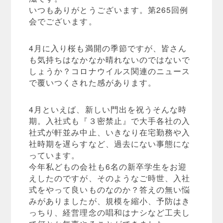
いつもありがとうございます。第265回例
会でございます。
4月に入り桜も満開の季節ですが、皆さん
も気持ちはなかなか晴れないのではないで
しょうか？コロナウイルス関連のニュース
で覆いつくされた感があります。
4月といえば、新しい門出を祝うそんな時
期。入社式も『３密禁止』で大手各社の入
社式が軒並み中止、いきなり在宅勤務や入
社時期を遅らすなど、過去にない事態にな
っています。
今年私どもの会社も6名の新卒学生をお迎
えしたのですが、そのようなご時世、入社
式をやって良いものなのか？答えの無い悩
みがありましたが、規模を縮小、予防はき
っちり、経営理念の唱和はナシなど工夫し