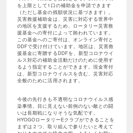
を上限として1口の補助金を申請できます
（ただし基金の残額状況に基づきます）。
災害救援補助金は、災害に対応する世界中
の地区を支援するため、ロータリー災害救
援基金への寄付によって賄われています。
この基金へのご寄付は、オンライン寄付と
DDFで受け付けています。地区は、災害救
援基金に寄贈するDDFを、新型コロナウイ
ルス対応の補助金活動だけのために使用す
るよう指定することができます。現金寄付
は、新型コロナウイルスを含む、災害対応
全般のために活用されます。
今後の先行きも不透明なコロナウイルス感
染事情。目に見えない前例のない敵との闘
いは長期戦になりそうな気配です。
HYOGOロータリーEクラブができることを
まずは２つ、取り組んで参りたいと考えて