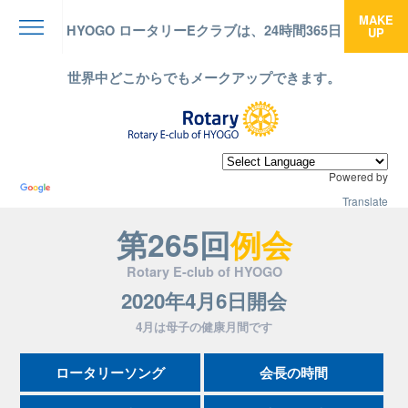
MAKE
HYOGO ロータリーEクラブは、24時間365日
UP
menu
世界中どこからでもメークアップできます。
Powered by
Translate
第265回
例会
Rotary E-club of HYOGO
2020年4月6日開会
4月は母子の健康月間です
ロータリーソング
会長の時間