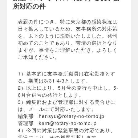
所対応の件
表題の件につき、特に東京都の感染状況は
日々拡大しているため、友事務所の対応策
を、以下のように決断いたしました。発刊
初めてのことでもあり、苦渋の選択となり
ますが、事情をご理解いただき、よろしく
ご承知ください。
1）基本的に友事務所職員は在宅勤務とす
る。期間は3/31-4/3とします。
2）以上により、5月号の発行を中止し、5-
6月合併号の発行とします。
3）編集部および管理部に対する問合せに
は、メールにて対応いたします。
編集部
hensyu@rotary-no-tomo.jp
管理部
keiri@rotary-no-tomo.jp
4）今回の対策は緊急事態の対応であり、
状況により、その都度判断します。