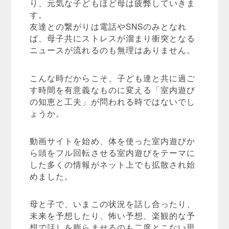
り、元気な子どもほど母は疲弊していきま
す。
友達との繋がりは電話やSNSのみとなれ
ば、母子共にストレスが溜まり衝突となる
ニュースが流れるのも無理はありません。
こんな時だからこそ、子ども達と共に過ご
す時間を有意義なものに変える「室内遊び
の知恵と工夫」が問われる時ではないでし
ょうか。
動画サイトを始め、体を使った室内遊びか
ら頭をフル回転させる室内遊びをテーマに
した多くの情報がネット上でも拡散され始
めました。
母と子で、いまこの状況を話し合ったり、
未来を予想したり、怖い予想、楽観的な予
想で話しを膨らませるのも二度とこない思