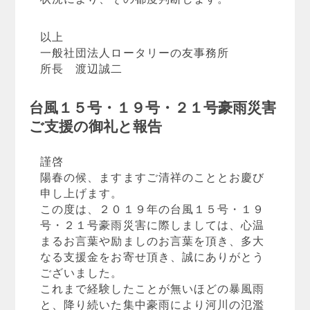
以上
一般社団法人ロータリーの友事務所
所長 渡辺誠二
台風１５号・１９号・２１号豪雨災害
ご支援の御礼と報告
謹啓
陽春の候、ますますご清祥のこととお慶び
申し上げます。
この度は、２０１９年の台風１５号・１９
号・２１号豪雨災害に際しましては、心温
まるお言葉や励ましのお言葉を頂き、多大
なる支援金をお寄せ頂き、誠にありがとう
ございました。
これまで経験したことが無いほどの暴風雨
と、降り続いた集中豪雨により河川の氾濫