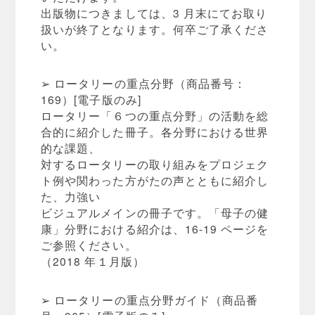
出版物につきましては、3 月末にてお取り
扱いが終了となります。何卒ご了承くださ
い。
➢ ロータリーの重点分野（商品番号：
169）[電子版のみ]
ロータリー「６つの重点分野」の活動を総
合的に紹介した冊子。各分野における世界
的な課題、
対するロータリーの取り組みをプロジェク
ト例や関わった方がたの声とともに紹介し
た、力強い
ビジュアルメインの冊子です。「母子の健
康」分野における紹介は、16-19 ページを
ご参照ください。
（2018 年１月版）
➢ ロータリーの重点分野ガイド（商品番