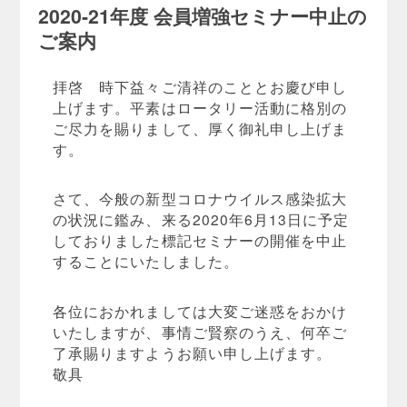
2020-21年度 会員増強セミナー中止の
ご案内
拝啓 時下益々ご清祥のこととお慶び申し
上げます。平素はロータリー活動に格別の
ご尽力を賜りまして、厚く御礼申し上げま
す。
さて、今般の新型コロナウイルス感染拡大
の状況に鑑み、来る2020年6月13日に予定
しておりました標記セミナーの開催を中止
することにいたしました。
各位におかれましては大変ご迷惑をおかけ
いたしますが、事情ご賢察のうえ、何卒ご
了承賜りますようお願い申し上げます。
敬具