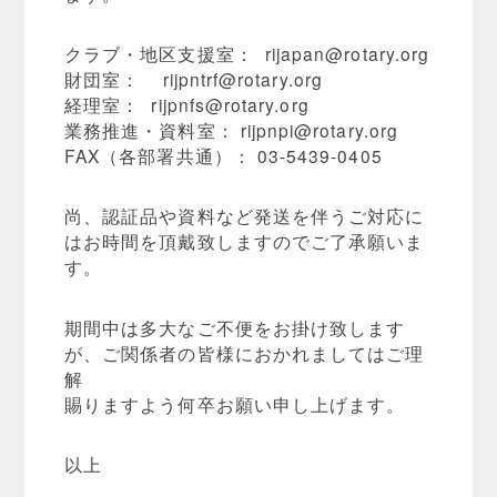
クラブ・地区支援室：
rijapan@rotary.org
財団室：
rijpntrf@rotary.org
経理室：
rijpnfs@rotary.org
業務推進・資料室：
rijpnpi@rotary.org
FAX（各部署共通）： 03-5439-0405
尚、認証品や資料など発送を伴うご対応に
はお時間を頂戴致しますのでご了承願いま
す。
期間中は多大なご不便をお掛け致します
が、ご関係者の皆様におかれましてはご理
解
賜りますよう何卒お願い申し上げます。
以上