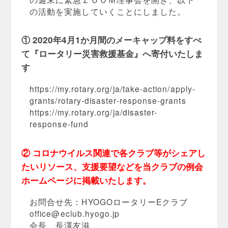
の活動を実施していくことにしました。
① 2020年4月1か月間のメーキャップ料をすべ
て『ロータリー災害救援基金』へ寄付いたしま
す
https://my.rotary.org/ja/take-action/apply-
grants/rotary-disaster-response-grants
https://my.rotary.org/ja/disaster-
response-fund
② コロナウイルス関連で各クラブ等がシェアし
たいリソース、支援要望などを当クラブの例会
ホームページに掲載いたします。
お問合せ先：HYOGOロータリーEクラブ
office@eclub.hyogo.jp
会長 長澤友滋