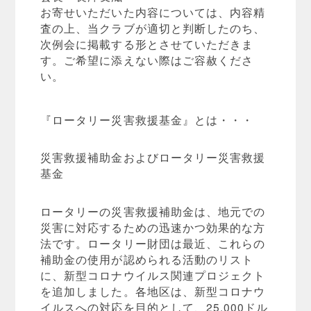
お寄せいただいた内容については、内容精
査の上、当クラブが適切と判断したのち、
次例会に掲載する形とさせていただきま
す。ご希望に添えない際はご容赦くださ
い。
『ロータリー災害救援基金』とは・・・
災害救援補助金およびロータリー災害救援
基金
ロータリーの災害救援補助金は、地元での
災害に対応するための迅速かつ効果的な方
法です。ロータリー財団は最近、これらの
補助金の使用が認められる活動のリスト
に、新型コロナウイルス関連プロジェクト
を追加しました。各地区は、新型コロナウ
イルスへの対応を目的として、25,000ドル