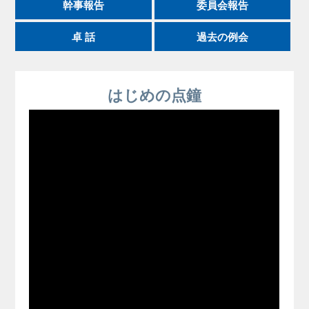
幹事報告
委員会報告
卓 話
過去の例会
はじめの点鐘