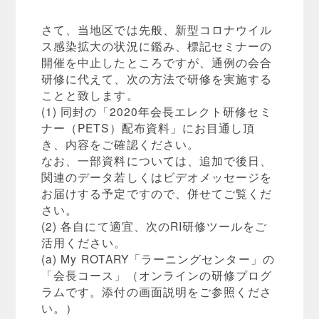
さて、当地区では先般、新型コロナウイル
ス感染拡大の状況に鑑み、標記セミナーの
開催を中止したところですが、通例の会合
研修に代えて、次の方法で研修を実施する
ことと致します。
(1) 同封の「2020年会長エレクト研修セミ
ナー（PETS）配布資料」にお目通し頂
き、内容をご確認ください。
なお、一部資料については、追加で後日、
関連のデータ若しくはビデオメッセージを
お届けする予定ですので、併せてご覧くだ
さい。
(2) 各自にて適宜、次のRI研修ツールをご
活用ください。
(a) My ROTARY「ラーニングセンター」の
「会長コース」（オンラインの研修プログ
ラムです。添付の画面説明をご参照くださ
い。）