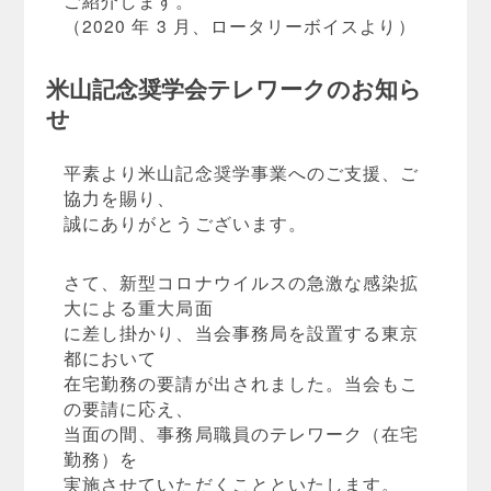
ご紹介します。
（2020 年 3 月、ロータリーボイスより）
米山記念奨学会テレワークのお知ら
せ
平素より米山記念奨学事業へのご支援、ご
協力を賜り、
誠にありがとうございます。
さて、新型コロナウイルスの急激な感染拡
大による重大局面
に差し掛かり、当会事務局を設置する東京
都において
在宅勤務の要請が出されました。当会もこ
の要請に応え、
当面の間、事務局職員のテレワーク（在宅
勤務）を
実施させていただくことといたします。