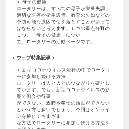
➢ 母子の健康
ロータリーは、すべての母子が栄養失調、
適切な医療や衛生設備、教育の欠如などの
予防可能な原因で命を落とすことがあって
はならないと考えます。６つの重点分野の
１つ、「母子の健康」につい
て、ロータリーの活動ページです。
< ウェブ特集記事 >
➢ 新型コロナウィルス流行の中でロータリ
ーに参加し続ける方法
ロータリーは人と人とのつながりを礎とし
ています。でも、新型コロナウイルスの影
響で例会や行事
ができない、親睦や奉仕の活動ができない
という方も多いでしょう。今回はオンライ
ンを通じてさまざま
な方法でロータリーに参加し続ける方法を