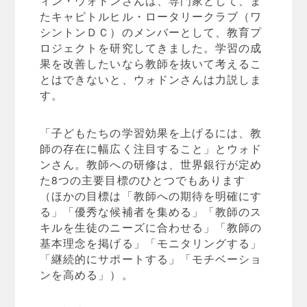
ィン・ウォドンさんは、専門家として、ま
たキャピトルヒル・ロータリークラブ（ワ
シントンＤＣ）のメンバーとして、教育プ
ロジェクトを研究してきました。学習の成
果を改善したいなら教師を抜いて考えるこ
とはできないと、ウォドンさんは力説しま
す。
「子どもたちの学習効果を上げるには、教
師の存在に幅広く注目すること」とウォド
ンさん。教師への研修は、世界銀行が定め
た8つの主要目標のひとつでもあります
（ほかの目標は「教師への期待を明確にす
る」「優秀な候補者を集める」「教師のス
キルを生徒のニーズに合わせる」「教師の
基本理念を掲げる」「モニタリングする」
「継続的にサポートする」「モチベーショ
ンを高める」）。