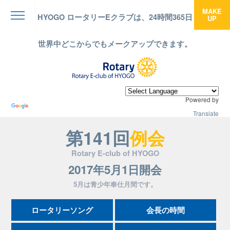
MAKE
HYOGO ロータリーEクラブは、24時間365日
UP
menu
世界中どこからでもメークアップできます。
Powered by
Translate
第141回
例会
Rotary E-club of HYOGO
2017年5月1日開会
5月は青少年奉仕月間です。
ロータリーソング
会長の時間