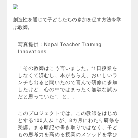
創造性を通じて子どもたちの参加を促す方法を学
ぶ教師。
写真提供：Nepal Teacher Training
Innovations
「その教師はこう言いました。“1日授業を
しなくて済むし、本がもらえ、おいしいラ
ンチも出ると聞いたので喜んで研修に参加
したけど、心の中ではまったく無駄な試み
だと思っていた”、と」。
このプロジェクトでは、この教師をはじめ
とする100人以上が、8カ月にわたり研修を
受講。まる暗記や書き取りではなく、子ど
もの思考力を高める授業のメソッドを学び