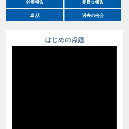
幹事報告
委員会報告
卓 話
過去の例会
はじめの点鐘