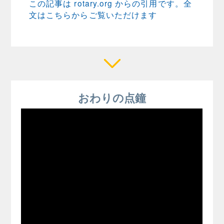
この記事は rotary.org からの引用です。全
文はこちらからご覧いただけます
おわりの点鐘