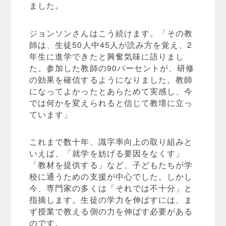
ました。
ジョンソンさんはこう続けます。「その教
師は、生徒50人中45人が読み方を覚え、2
年生に進学できたと興奮気味に語りまし
た。参加した教師の90パーセントが、研修
の効果を確信するようになりました。教師
になってよかったとあらためて実感し、今
では何かを変えられると信じて教壇に立っ
ています」
これまで数十年、識字率向上の取り組みと
いえば、「就学を妨げる要因をなくす」
「教材を提供する」など、子どもたちが学
校に通うための支援が中心でした。しかし
今、専門家の多くは「それでは不十分」と
指摘します。生徒の学力を伸ばすには、ま
ず授業で教える側の力を伸ばす必要がある
のです。