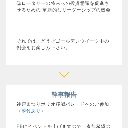
⑥ロータリーの将来への投資意識を促進さ
せるための 革新的なリーダーシップの機会
それでは、どうぞゴールデンウイーク中の
例会をお楽しみ下さい。
幹事報告
神戸まつりポリオ撲滅パレードへのご参加
（
添付あり
）
FBにイベントを上げますので、参加希望の