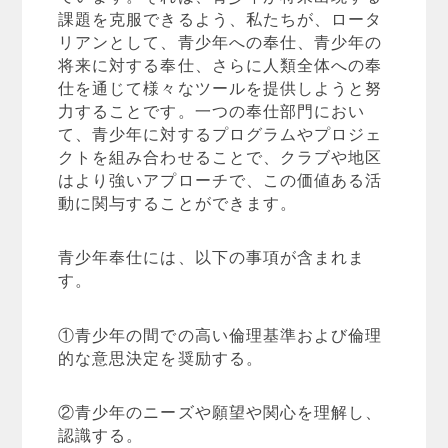
課題を克服できるよう、私たちが、ロータ
リアンとして、青少年への奉仕、青少年の
将来に対する奉仕、さらに人類全体への奉
仕を通じて様々なツールを提供しようと努
力することです。一つの奉仕部門におい
て、青少年に対するプログラムやプロジェ
クトを組み合わせることで、クラブや地区
はより強いアプローチで、この価値ある活
動に関与することができます。
青少年奉仕には、以下の事項が含まれま
す。
①青少年の間での高い倫理基準および倫理
的な意思決定を奨励する。
②青少年のニーズや願望や関心を理解し、
認識する。