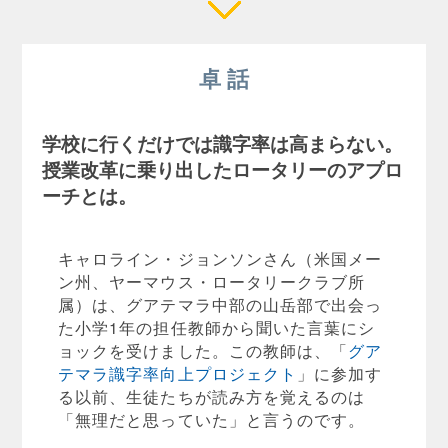
卓 話
学校に行くだけでは識字率は高まらない。
授業改革に乗り出したロータリーのアプロ
ーチとは。
キャロライン・ジョンソンさん（米国メー
ン州、ヤーマウス・ロータリークラブ所
属）は、グアテマラ中部の山岳部で出会っ
た小学1年の担任教師から聞いた言葉にシ
ョックを受けました。この教師は、「
グア
テマラ識字率向上プロジェクト
」に参加す
る以前、生徒たちが読み方を覚えるのは
「無理だと思っていた」と言うのです。