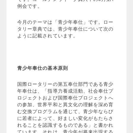
例会です。
今月のテーマは「青少年奉仕」です。ロー
タリー章典では、青少年奉仕について次の
ように記載されています。
青少年奉仕の基本原則
国際ロータリーの第五奉仕部門である青少
年奉仕は、「指導力養成活動、社会奉仕プ
ロジェクトおよび国際奉仕プロジェクトへ
の参加、世界平和と異文化の理解を深め育
む交換プログラムを通じて、青少年ならび
に若者によって、好ましい変化がもたらさ
れることを認識するものである」と書かれ
ています。それは、青少年が将来出現する